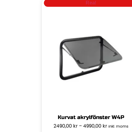
Rea!
Kurvat akrylfönster W4P
2490,00
kr
–
4990,00
kr
inkl. moms