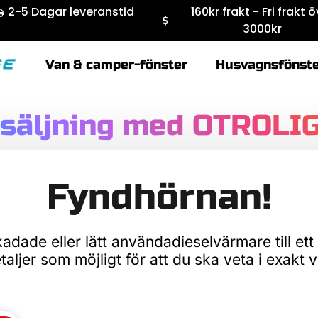
2-5 Dagar leveranstid
160kr frakt - Fri frakt 
3000kr
Van & camper-fönster
Husvagnsfönst
säljning med OTROLIG
Fyndhörnan!
dade eller lätt användadieselvärmare till ett
ljer som möjligt för att du ska veta i exakt v