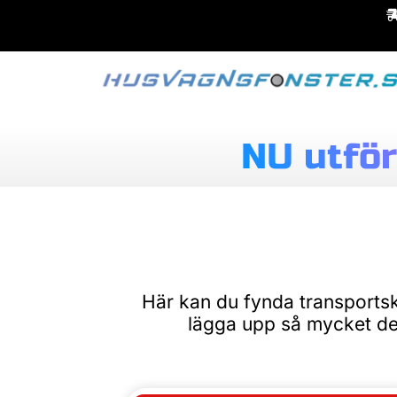
NU utför
Här kan du fynda transportska
lägga upp så mycket deta