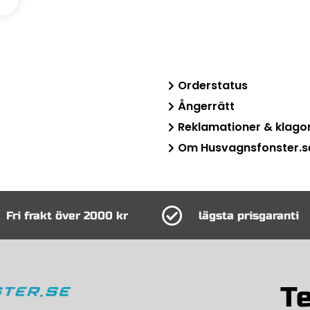
Orderstatus
Ångerrätt
Reklamationer & klago
Om Husvagnsfonster.s
Fri frakt över 2000 kr
lägsta prisgaranti
Te