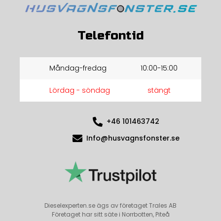
Telefontid
Måndag-fredag
10:00-15:00
Lördag - söndag
stängt
+46 101463742
Info@husvagnsfonster.se
Dieselexperten.se ägs av företaget Trales AB
Företaget har sitt säte i Norrbotten, Piteå