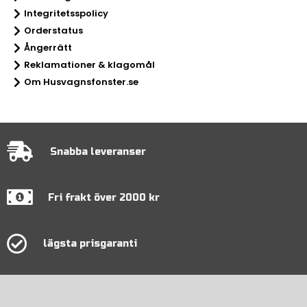
Integritetsspolicy
Orderstatus
Ångerrätt
Reklamationer & klagomål
Om Husvagnsfonster.se
Snabba leveranser
Fri frakt över 2000 kr
lägsta prisgaranti